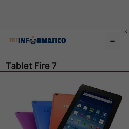
Vai
al
Menu
contenuto
Tablet Fire 7