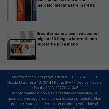
mercato: bisogna fare in fretta
Si confermano a pieni voti come i
migliori 10 blog su internet: non
puoi farne più a meno
Mrinformatico.it di proprietà di WEB 365 SRL - Via
Nicola Marchese 10, 00141 Roma (RM) - Codice Fiscale
e Partita I.V.A. 12279101005
Mrinformatico.it non è una testata giornalistica, in
quanto viene aggiornato senza alcuna periodicità. Non
può pertanto considerarsi un prodotto editoriale ai