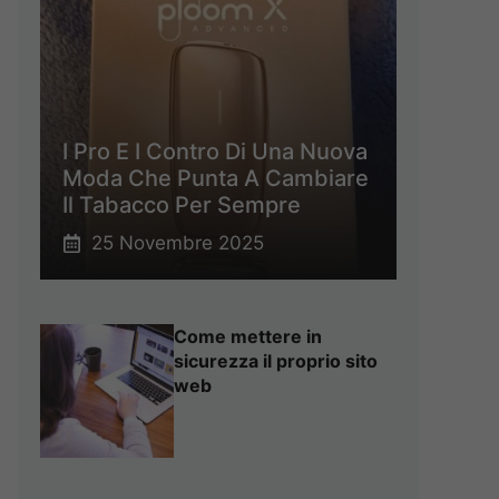
I Pro E I Contro Di Una Nuova
Moda Che Punta A Cambiare
Il Tabacco Per Sempre
25 Novembre 2025
Come mettere in
sicurezza il proprio sito
web