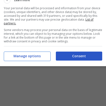
Learn more
Your personal data will be processed and information from your device
(cookies, unique identifiers, and other device data) may be stored by,
accessed by and shared with 319 partners, or used specifically by this
site. We and our partners may use precise geolocation data.
List of
partners.
Some vendors may process your personal data on the basis of legitimate
interest, which you can object to by managing your options below. Look
for a link at the bottom of this page or in the site menu to manage or
withdraw consent in privacy and cookie settings.
Manage options
Consent