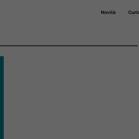
Novità
Curi