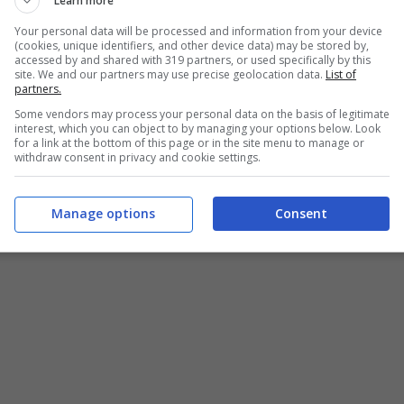
Learn more
Your personal data will be processed and information from your device
(cookies, unique identifiers, and other device data) may be stored by,
accessed by and shared with 319 partners, or used specifically by this
site. We and our partners may use precise geolocation data.
List of
partners.
Some vendors may process your personal data on the basis of legitimate
interest, which you can object to by managing your options below. Look
for a link at the bottom of this page or in the site menu to manage or
withdraw consent in privacy and cookie settings.
Manage options
Consent