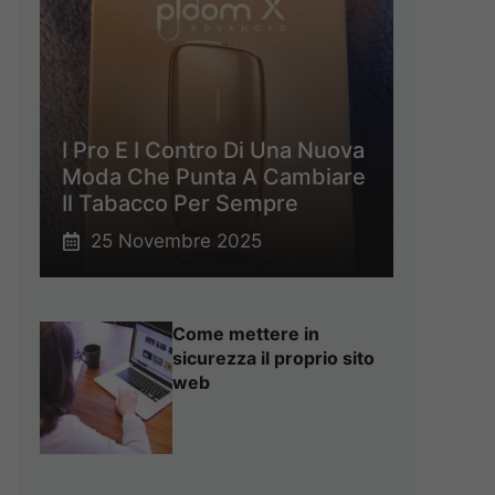
I Pro E I Contro Di Una Nuova
Moda Che Punta A Cambiare
Il Tabacco Per Sempre
25 Novembre 2025
Come mettere in
sicurezza il proprio sito
web