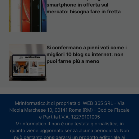
smartphone in offerta sul
mercato: bisogna fare in fretta
Si confermano a pieni voti come i
migliori 10 blog su internet: non
puoi farne più a meno
Mrinformatico.it di proprietà di WEB 365 SRL - Via
Nicola Marchese 10, 00141 Roma (RM) - Codice Fiscale
e Partita I.V.A. 12279101005
Mrinformatico.it non è una testata giornalistica, in
quanto viene aggiornato senza alcuna periodicità. Non
può pertanto considerarsi un prodotto editoriale ai