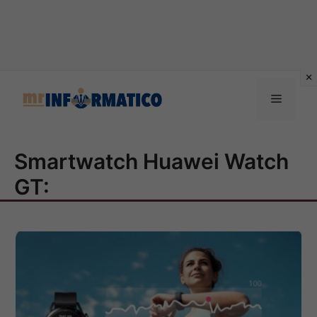
Vai
al
Menu
contenuto
Smartwatch Huawei Watch
GT: