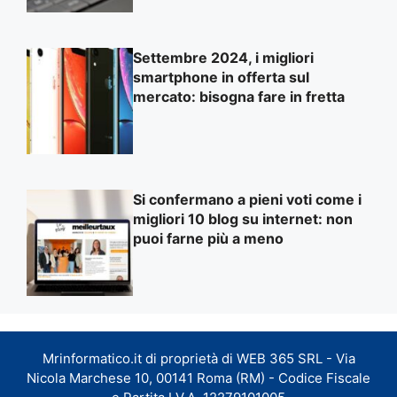
Settembre 2024, i migliori
smartphone in offerta sul
mercato: bisogna fare in fretta
Si confermano a pieni voti come i
migliori 10 blog su internet: non
puoi farne più a meno
Mrinformatico.it di proprietà di WEB 365 SRL - Via
Nicola Marchese 10, 00141 Roma (RM) - Codice Fiscale