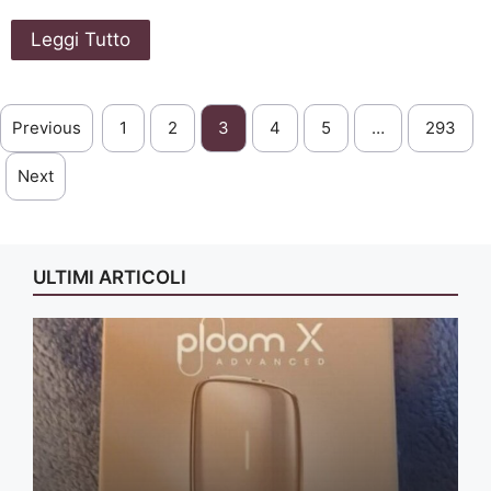
Leggi Tutto
Previous
1
2
3
4
5
…
293
Next
ULTIMI ARTICOLI