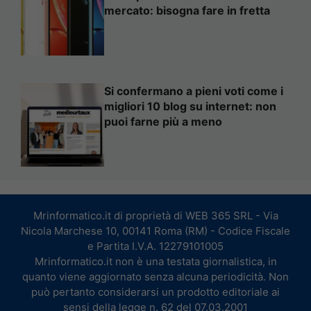
mercato: bisogna fare in fretta
Si confermano a pieni voti come i
migliori 10 blog su internet: non
puoi farne più a meno
Mrinformatico.it di proprietà di WEB 365 SRL - Via
Nicola Marchese 10, 00141 Roma (RM) - Codice Fiscale
e Partita I.V.A. 12279101005
Mrinformatico.it non è una testata giornalistica, in
quanto viene aggiornato senza alcuna periodicità. Non
può pertanto considerarsi un prodotto editoriale ai
sensi della legge n. 62 del 07.03.2001