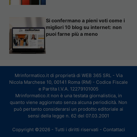
Si confermano a pieni voti come i
migliori 10 blog su internet: non
puoi farne più a meno
Mrinformatico.it di proprietà di WEB 365 SRL - Via
Nicola Marchese 10, 00141 Roma (RM) - Codice Fiscale
e Partita I.V.A. 12279101005
Mrinformatico.it non è una testata giornalistica, in
quanto viene aggiornato senza alcuna periodicità. Non
può pertanto considerarsi un prodotto editoriale ai
sensi della legge n. 62 del 07.03.2001
Copyright ©2026 - Tutti i diritti riservati -
Contattaci