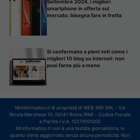
Settembre 2024, i migliori
smartphone in offerta sul
mercato: bisogna fare in fretta
Si confermano a pieni voti come i
migliori 10 blog su internet: non
puoi farne più a meno
Mrinformatico.it di proprietà di WEB 365 SRL - Via
Nicola Marchese 10, 00141 Roma (RM) - Codice Fiscale
e Partita I.V.A. 12279101005
Mrinformatico.it non è una testata giornalistica, in
quanto viene aggiornato senza alcuna periodicità. Non