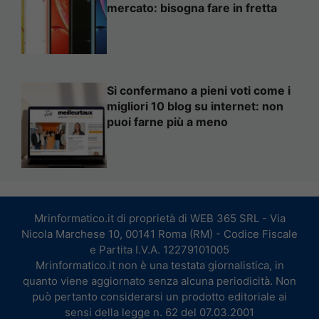
mercato: bisogna fare in fretta
Si confermano a pieni voti come i
migliori 10 blog su internet: non
puoi farne più a meno
Mrinformatico.it di proprietà di WEB 365 SRL - Via
Nicola Marchese 10, 00141 Roma (RM) - Codice Fiscale
e Partita I.V.A. 12279101005
Mrinformatico.it non è una testata giornalistica, in
quanto viene aggiornato senza alcuna periodicità. Non
può pertanto considerarsi un prodotto editoriale ai
sensi della legge n. 62 del 07.03.2001