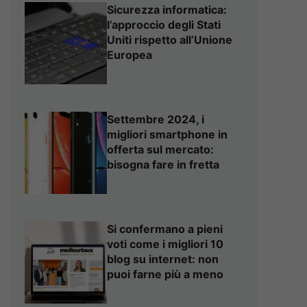
Sicurezza informatica:
l’approccio degli Stati
Uniti rispetto all’Unione
Europea
Settembre 2024, i
migliori smartphone in
offerta sul mercato:
bisogna fare in fretta
Si confermano a pieni
voti come i migliori 10
blog su internet: non
puoi farne più a meno