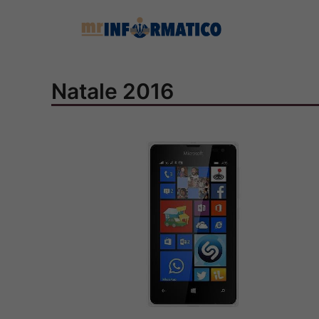
Vai
al
contenuto
Natale 2016