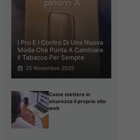
I Pro E I Contro Di Una Nuova
Moda Che Punta A Cambiare
Il Tabacco Per Sempre
25 Novembre 2025
Come mettere in
sicurezza il proprio sito
web