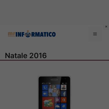
Vai
al
Menu
contenuto
Natale 2016