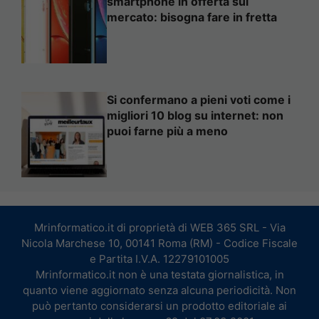
smartphone in offerta sul
mercato: bisogna fare in fretta
Si confermano a pieni voti come i
migliori 10 blog su internet: non
puoi farne più a meno
Mrinformatico.it di proprietà di WEB 365 SRL - Via
Nicola Marchese 10, 00141 Roma (RM) - Codice Fiscale
e Partita I.V.A. 12279101005
Mrinformatico.it non è una testata giornalistica, in
quanto viene aggiornato senza alcuna periodicità. Non
può pertanto considerarsi un prodotto editoriale ai