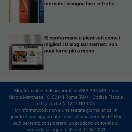
mercato: bisogna fare in fretta
Si confermano a pieni voti come i
migliori 10 blog su internet: non
puoi farne più a meno
Mrinformatico.it di proprietà di WEB 365 SRL - Via
Nicola Marchese 10, 00141 Roma (RM) - Codice Fiscale
e Partita I.V.A. 12279101005
Mrinformatico.it non è una testata giornalistica, in
quanto viene aggiornato senza alcuna periodicità. Non
può pertanto considerarsi un prodotto editoriale ai
sensi della legge n. 62 del 07.03.2001