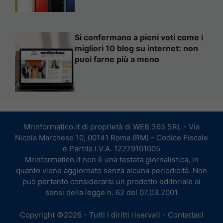
Si confermano a pieni voti come i
migliori 10 blog su internet: non
puoi farne più a meno
Mrinformatico.it di proprietà di WEB 365 SRL - Via
Nicola Marchese 10, 00141 Roma (RM) - Codice Fiscale
e Partita I.V.A. 12279101005
Mrinformatico.it non è una testata giornalistica, in
quanto viene aggiornato senza alcuna periodicità. Non
può pertanto considerarsi un prodotto editoriale ai
sensi della legge n. 62 del 07.03.2001
Copyright ©2026 - Tutti i diritti riservati -
Contattaci