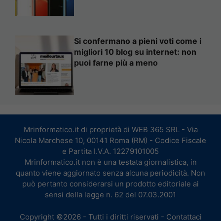
Si confermano a pieni voti come i
migliori 10 blog su internet: non
puoi farne più a meno
Mrinformatico.it di proprietà di WEB 365 SRL - Via
Nicola Marchese 10, 00141 Roma (RM) - Codice Fiscale
e Partita I.V.A. 12279101005
Mrinformatico.it non è una testata giornalistica, in
quanto viene aggiornato senza alcuna periodicità. Non
può pertanto considerarsi un prodotto editoriale ai
sensi della legge n. 62 del 07.03.2001
Copyright ©2026 - Tutti i diritti riservati -
Contattaci