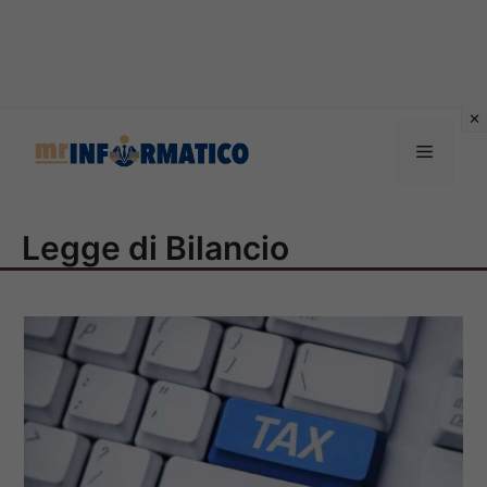
Vai
al
Menu
contenuto
Legge di Bilancio