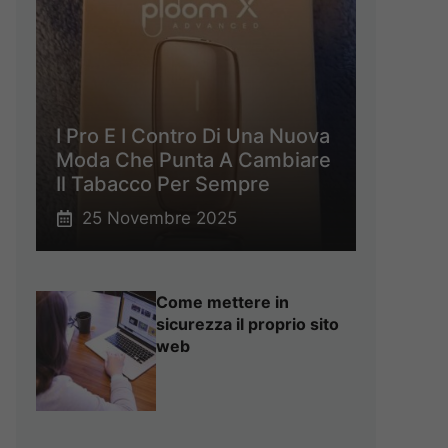
I Pro E I Contro Di Una Nuova
Moda Che Punta A Cambiare
Il Tabacco Per Sempre
25 Novembre 2025
Come mettere in
sicurezza il proprio sito
web