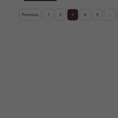
Previous
1
2
3
4
5
…