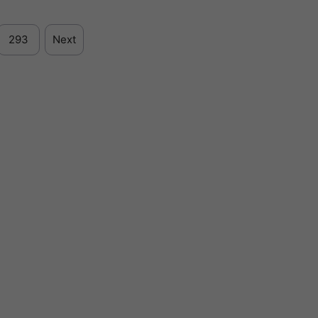
293
Next