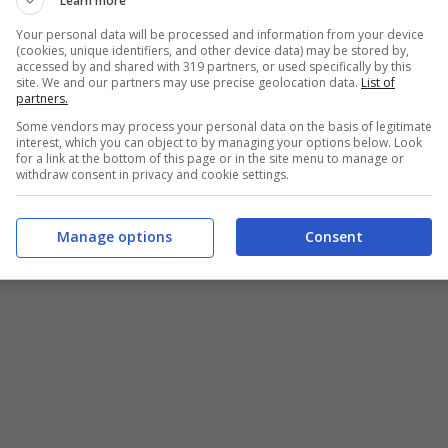
Learn more
Your personal data will be processed and information from your device
(cookies, unique identifiers, and other device data) may be stored by,
accessed by and shared with 319 partners, or used specifically by this
site. We and our partners may use precise geolocation data.
List of
partners.
Some vendors may process your personal data on the basis of legitimate
interest, which you can object to by managing your options below. Look
for a link at the bottom of this page or in the site menu to manage or
withdraw consent in privacy and cookie settings.
Manage options
Consent