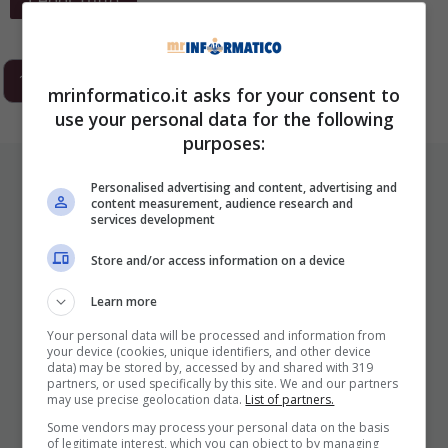
Leggi Tutto
1
2
3
…
293
Next
mrinformatico.it asks for your consent to
use your personal data for the following
purposes:
ULTIMI ARTICOLI
Personalised advertising and content, advertising and
content measurement, audience research and
services development
Store and/or access information on a device
Learn more
Your personal data will be processed and information from
your device (cookies, unique identifiers, and other device
data) may be stored by, accessed by and shared with 319
partners, or used specifically by this site. We and our partners
I Pro E I Contro Di Una Nuova Moda
may use precise geolocation data.
List of partners.
Che Punta A Cambiare Il Tabacco
Some vendors may process your personal data on the basis
Per Sempre
of legitimate interest, which you can object to by managing