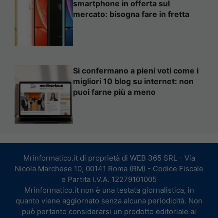
smartphone in offerta sul
mercato: bisogna fare in fretta
Si confermano a pieni voti come i
migliori 10 blog su internet: non
puoi farne più a meno
Mrinformatico.it di proprietà di WEB 365 SRL - Via
Nicola Marchese 10, 00141 Roma (RM) - Codice Fiscale
e Partita I.V.A. 12279101005
Mrinformatico.it non è una testata giornalistica, in
quanto viene aggiornato senza alcuna periodicità. Non
può pertanto considerarsi un prodotto editoriale ai