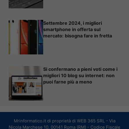
Settembre 2024, i migliori
smartphone in offerta sul
mercato: bisogna fare in fretta
Si confermano a pieni voti come i
migliori 10 blog su internet: non
puoi farne più a meno
Mrinformatico.it di proprietà di WEB 365 SRL - Via
Nicola Marchese 10, 00141 Roma (RM) - Codice Fiscale