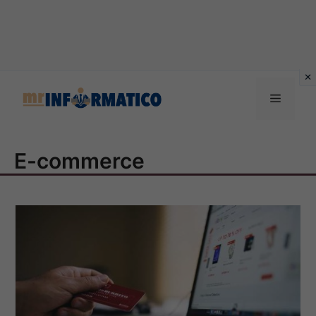
Vai
al
Menu
contenuto
E-commerce