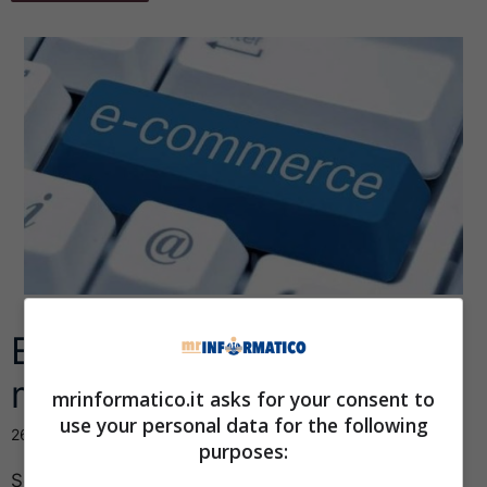
E-commerce, il futuro è…
mobile
mrinformatico.it asks for your consent to
use your personal data for the following
26 Giugno 2017
purposes:
Se vuoi avviare un buon business online, un must è