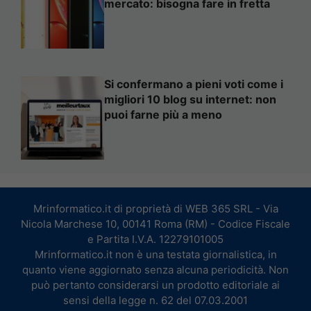
mercato: bisogna fare in fretta
Si confermano a pieni voti come i
migliori 10 blog su internet: non
puoi farne più a meno
Mrinformatico.it di proprietà di WEB 365 SRL - Via
Nicola Marchese 10, 00141 Roma (RM) - Codice Fiscale
e Partita I.V.A. 12279101005
Mrinformatico.it non è una testata giornalistica, in
quanto viene aggiornato senza alcuna periodicità. Non
può pertanto considerarsi un prodotto editoriale ai
sensi della legge n. 62 del 07.03.2001