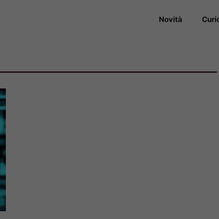
Novità
Curi