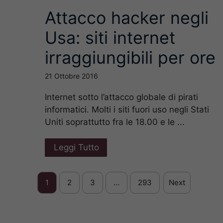
Attacco hacker negli
Usa: siti internet
irraggiungibili per ore
21 Ottobre 2016
Internet sotto l’attacco globale di pirati
informatici. Molti i siti fuori uso negli Stati
Uniti soprattutto fra le 18.00 e le ...
Leggi Tutto
1
2
3
…
293
Next