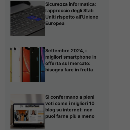
Sicurezza informatica:
l’approccio degli Stati
Uniti rispetto all’Unione
Europea
Settembre 2024, i
migliori smartphone in
offerta sul mercato:
bisogna fare in fretta
Si confermano a pieni
voti come i migliori 10
blog su internet: non
puoi farne più a meno