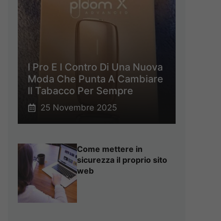
I Pro E I Contro Di Una Nuova
Moda Che Punta A Cambiare
Il Tabacco Per Sempre
25 Novembre 2025
Come mettere in
sicurezza il proprio sito
web