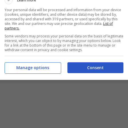
Learn more
Your personal data will be processed and information from your device
(cookies, unique identifiers, and other device data) may be stored by,
accessed by and shared with 319 partners, or used specifically by this
site. We and our partners may use precise geolocation data.
List of
partners.
Some vendors may process your personal data on the basis of legitimate
interest, which you can object to by managing your options below. Look
for a link at the bottom of this page or in the site menu to manage or
withdraw consent in privacy and cookie settings.
Manage options
Consent