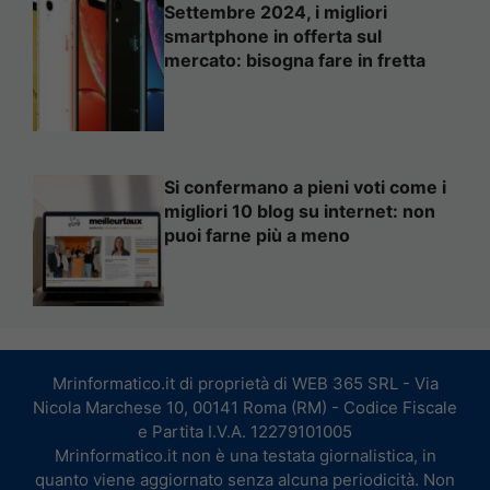
Settembre 2024, i migliori
smartphone in offerta sul
mercato: bisogna fare in fretta
Si confermano a pieni voti come i
migliori 10 blog su internet: non
puoi farne più a meno
Mrinformatico.it di proprietà di WEB 365 SRL - Via
Nicola Marchese 10, 00141 Roma (RM) - Codice Fiscale
e Partita I.V.A. 12279101005
Mrinformatico.it non è una testata giornalistica, in
quanto viene aggiornato senza alcuna periodicità. Non