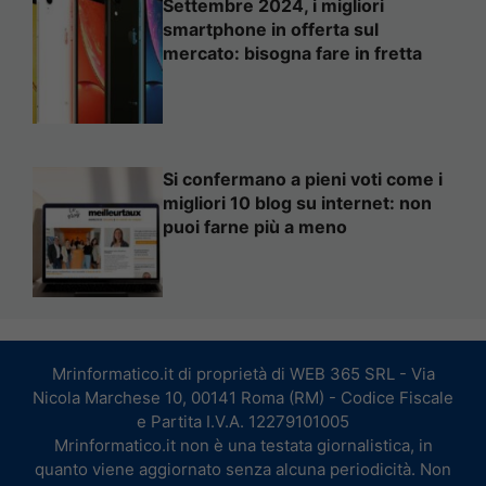
Settembre 2024, i migliori
smartphone in offerta sul
mercato: bisogna fare in fretta
Si confermano a pieni voti come i
migliori 10 blog su internet: non
puoi farne più a meno
Mrinformatico.it di proprietà di WEB 365 SRL - Via
Nicola Marchese 10, 00141 Roma (RM) - Codice Fiscale
e Partita I.V.A. 12279101005
Mrinformatico.it non è una testata giornalistica, in
quanto viene aggiornato senza alcuna periodicità. Non