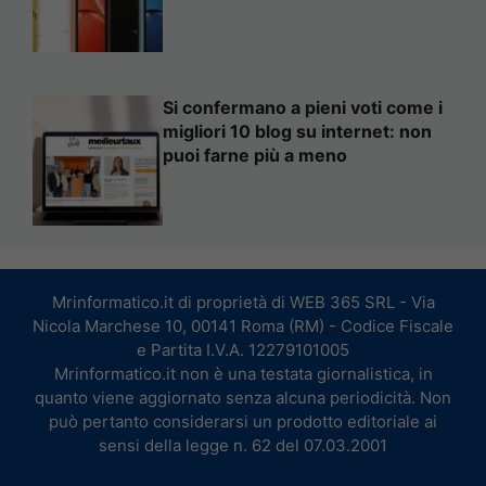
Si confermano a pieni voti come i
migliori 10 blog su internet: non
puoi farne più a meno
Mrinformatico.it di proprietà di WEB 365 SRL - Via
Nicola Marchese 10, 00141 Roma (RM) - Codice Fiscale
e Partita I.V.A. 12279101005
Mrinformatico.it non è una testata giornalistica, in
quanto viene aggiornato senza alcuna periodicità. Non
può pertanto considerarsi un prodotto editoriale ai
sensi della legge n. 62 del 07.03.2001