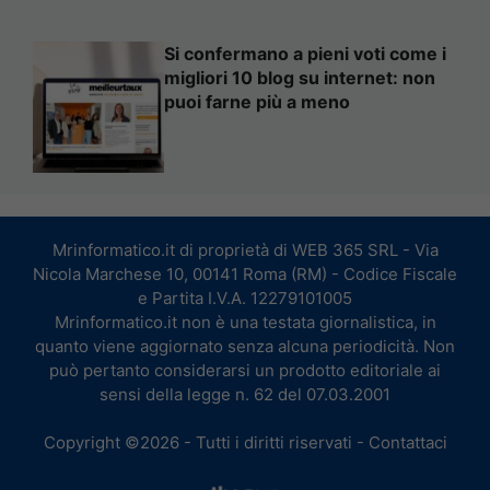
Si confermano a pieni voti come i
migliori 10 blog su internet: non
puoi farne più a meno
Mrinformatico.it di proprietà di WEB 365 SRL - Via
Nicola Marchese 10, 00141 Roma (RM) - Codice Fiscale
e Partita I.V.A. 12279101005
Mrinformatico.it non è una testata giornalistica, in
quanto viene aggiornato senza alcuna periodicità. Non
può pertanto considerarsi un prodotto editoriale ai
sensi della legge n. 62 del 07.03.2001
Copyright ©2026 - Tutti i diritti riservati -
Contattaci