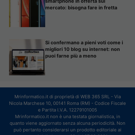
smartphone in offerta sul
mercato: bisogna fare in fretta
Si confermano a pieni voti come i
migliori 10 blog su internet: non
puoi farne più a meno
Mrinformatico.it di proprietà di WEB 365 SRL - Via
Nicola Marchese 10, 00141 Roma (RM) - Codice Fiscale
e Partita I.V.A. 12279101005
Mrinformatico.it non è una testata giornalistica, in
quanto viene aggiornato senza alcuna periodicità. Non
può pertanto considerarsi un prodotto editoriale ai