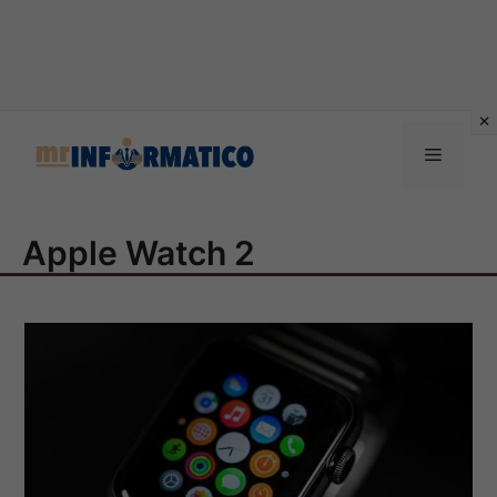
Vai
al
Menu
contenuto
Apple Watch 2