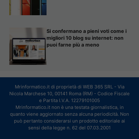
Si confermano a pieni voti come i
migliori 10 blog su internet: non
puoi farne più a meno
Mrinformatico.it di proprietà di WEB 365 SRL - Via
Nicola Marchese 10, 00141 Roma (RM) - Codice Fiscale
e Partita I.V.A. 12279101005
Mrinformatico.it non è una testata giornalistica, in
quanto viene aggiornato senza alcuna periodicità. Non
può pertanto considerarsi un prodotto editoriale ai
sensi della legge n. 62 del 07.03.2001