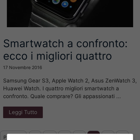
Smartwatch a confronto:
ecco i migliori quattro
17 Novembre 2016
Samsung Gear S3, Apple Watch 2, Asus ZenWatch 3,
Huawei Watch. I quattro migliori smartwatch a
confronto. Quale comprare? Gli appassionati ...
Leggi Tutto
Previous
1
…
4
5
6
7
8