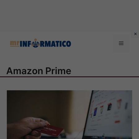
Vai
al
Menu
contenuto
Amazon Prime