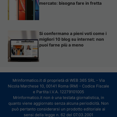
mercato: bisogna fare in fretta
Si confermano a pieni voti come i
migliori 10 blog su internet: non
puoi farne più a meno
Mrinformatico.it di proprietà di WEB 365 SRL - Via
Nicola Marchese 10, 00141 Roma (RM) - Codice Fiscale
e Partita I.V.A. 12279101005
Mrinformatico.it non è una testata giornalistica, in
quanto viene aggiornato senza alcuna periodicità. Non
può pertanto considerarsi un prodotto editoriale ai
sensi della legge n. 62 del 07.03.2001