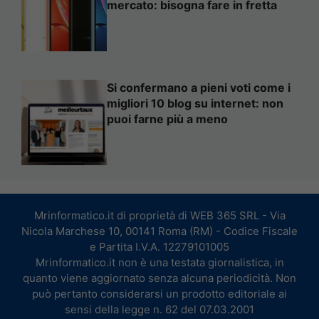
mercato: bisogna fare in fretta
Si confermano a pieni voti come i
migliori 10 blog su internet: non
puoi farne più a meno
Mrinformatico.it di proprietà di WEB 365 SRL - Via
Nicola Marchese 10, 00141 Roma (RM) - Codice Fiscale
e Partita I.V.A. 12279101005
Mrinformatico.it non è una testata giornalistica, in
quanto viene aggiornato senza alcuna periodicità. Non
può pertanto considerarsi un prodotto editoriale ai
sensi della legge n. 62 del 07.03.2001