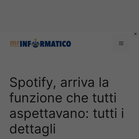
Vai
al
Menu
contenuto
Spotify, arriva la
funzione che tutti
aspettavano: tutti i
dettagli