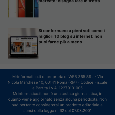
mercato: bisogna fare in fretta
Si confermano a pieni voti come i
migliori 10 blog su internet: non
puoi farne più a meno
Mrinformatico.it di proprietà di WEB 365 SRL - Via
Nicola Marchese 10, 00141 Roma (RM) - Codice Fiscale
e Partita I.V.A. 12279101005
Mrinformatico.it non è una testata giornalistica, in
quanto viene aggiornato senza alcuna periodicità. Non
può pertanto considerarsi un prodotto editoriale ai
sensi della legge n. 62 del 07.03.2001