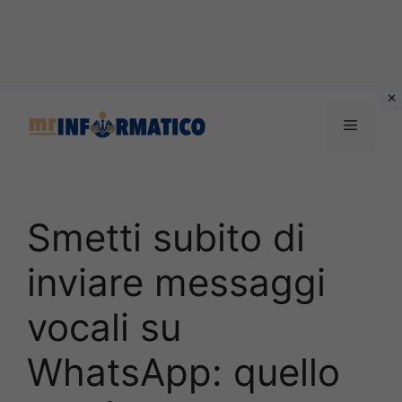
Vai
al
Menu
contenuto
Smetti subito di
inviare messaggi
vocali su
WhatsApp: quello