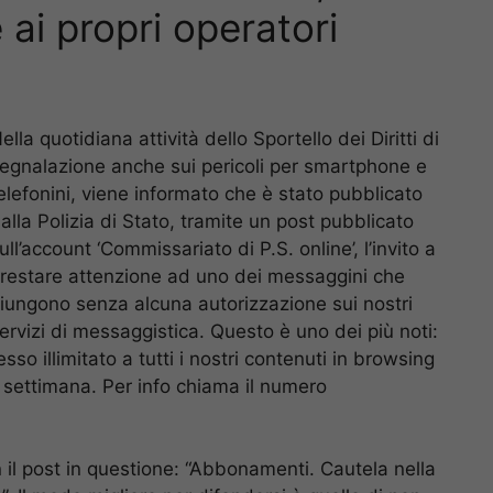
ai propri operatori
ella quotidiana attività dello Sportello dei Diritti di
egnalazione anche sui pericoli per smartphone e
elefonini, viene informato che è stato pubblicato
alla Polizia di Stato, tramite un post pubblicato
ull’account ‘Commissariato di P.S. online’, l’invito a
restare attenzione ad uno dei messaggini che
iungono senza alcuna autorizzazione sui nostri
ervizi di messaggistica. Questo è uno dei più noti:
o illimitato a tutti i nostri contenuti in browsing
 settimana. Per info chiama il numero
n il post in questione: “Abbonamenti. Cautela nella