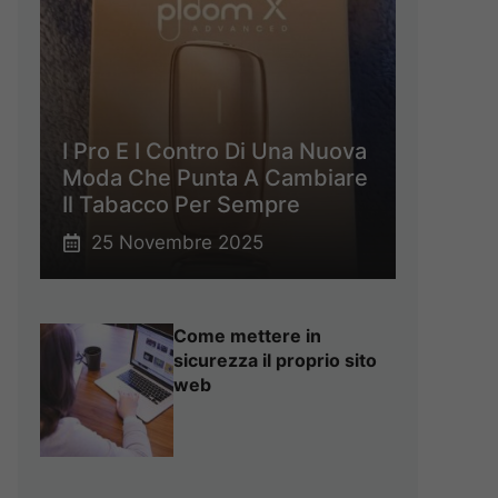
I Pro E I Contro Di Una Nuova
Moda Che Punta A Cambiare
Il Tabacco Per Sempre
25 Novembre 2025
Come mettere in
sicurezza il proprio sito
web