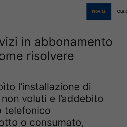
Novità
Curi
vizi in abbonamento
come risolvere
to l’installazione di
non voluti e l’addebito
o telefonico
otto o consumato,