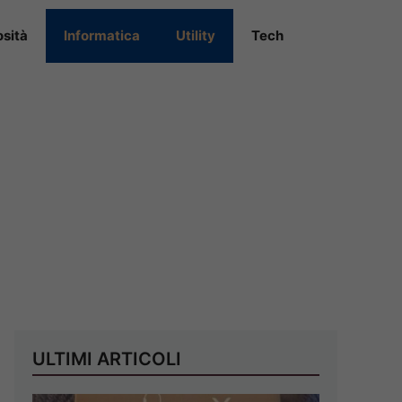
osità
Informatica
Utility
Tech
ULTIMI ARTICOLI