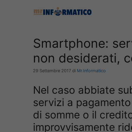
Vai
al
contenuto
Smartphone: ser
non desiderati, 
29 Settembre 2017
di
Mr.Informatico
Nel caso abbiate subì
servizi a pagamento 
di somme o il credit
improvvisamente rid