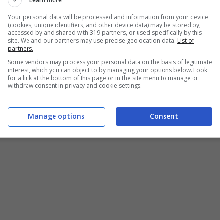
Learn more
Your personal data will be processed and information from your device
(cookies, unique identifiers, and other device data) may be stored by,
accessed by and shared with 319 partners, or used specifically by this
site. We and our partners may use precise geolocation data.
List of
partners.
Some vendors may process your personal data on the basis of legitimate
interest, which you can object to by managing your options below. Look
for a link at the bottom of this page or in the site menu to manage or
withdraw consent in privacy and cookie settings.
Manage options
Consent