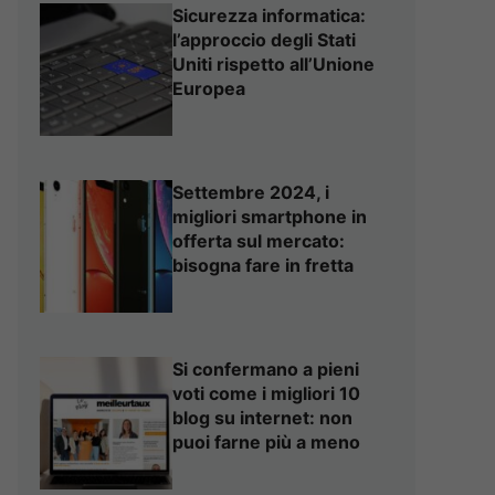
Sicurezza informatica:
l’approccio degli Stati
Uniti rispetto all’Unione
Europea
Settembre 2024, i
migliori smartphone in
offerta sul mercato:
bisogna fare in fretta
Si confermano a pieni
voti come i migliori 10
blog su internet: non
puoi farne più a meno