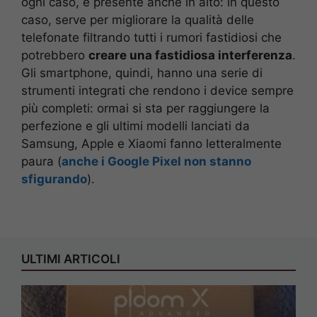
ogni caso, è presente anche in alto: in questo
caso, serve per migliorare la qualità delle
telefonate filtrando tutti i rumori fastidiosi che
potrebbero
creare una fastidiosa interferenza
.
Gli smartphone, quindi, hanno una serie di
strumenti integrati che rendono i device sempre
più completi: ormai si sta per raggiungere la
perfezione e gli ultimi modelli lanciati da
Samsung, Apple e Xiaomi fanno letteralmente
paura (
anche i Google Pixel non stanno
sfigurando
).
ULTIMI ARTICOLI