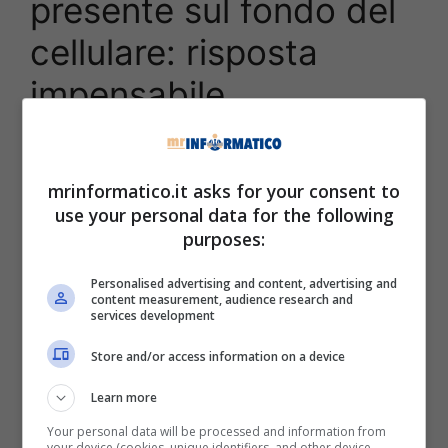
presente sul fondo del
cellulare: risposta
impensabile
mrinformatico.it asks for your consent to
use your personal data for the following
purposes:
Personalised advertising and content, advertising and
content measurement, audience research and
services development
Store and/or access information on a device
Learn more
Usare il proprio telefono – Mrinformatico.it
Your personal data will be processed and information from
your device (cookies, unique identifiers, and other device