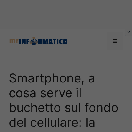
Vai
al
Menu
contenuto
Smartphone, a
cosa serve il
buchetto sul fondo
del cellulare: la