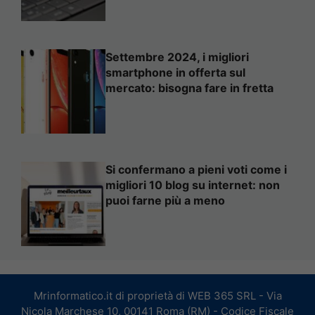
Settembre 2024, i migliori
smartphone in offerta sul
mercato: bisogna fare in fretta
Si confermano a pieni voti come i
migliori 10 blog su internet: non
puoi farne più a meno
Mrinformatico.it di proprietà di WEB 365 SRL - Via
Nicola Marchese 10, 00141 Roma (RM) - Codice Fiscale