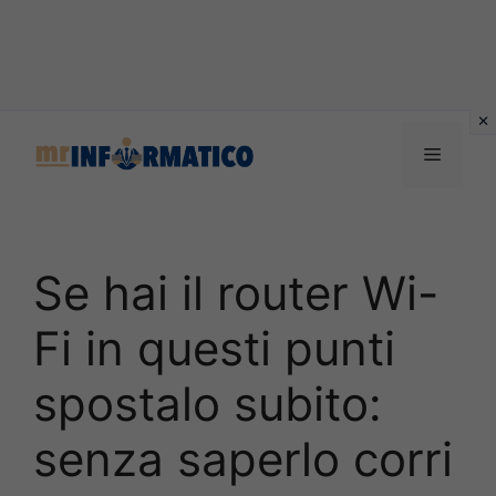
Vai
al
Menu
contenuto
Se hai il router Wi-
Fi in questi punti
spostalo subito:
senza saperlo corri