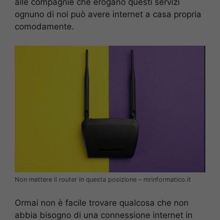
alle compagnie che erogano questi servizi
ognuno di noi può avere internet a casa propria
comodamente.
Non mettere il router in questa posizione – mrinformatico.it
Ormai non è facile trovare qualcosa che non
abbia bisogno di una connessione internet in