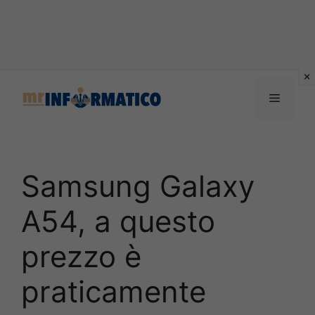
Vai
al
Menu
contenuto
Samsung Galaxy
A54, a questo
prezzo è
praticamente