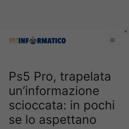
Vai
al
Menu
contenuto
Ps5 Pro, trapelata
un’informazione
scioccata: in pochi
se lo aspettano