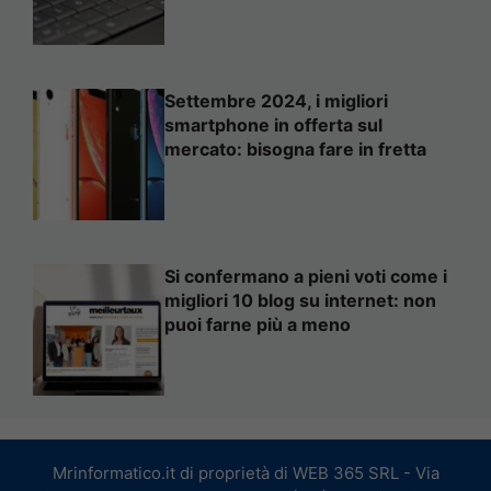
Settembre 2024, i migliori
smartphone in offerta sul
mercato: bisogna fare in fretta
Si confermano a pieni voti come i
migliori 10 blog su internet: non
puoi farne più a meno
Mrinformatico.it di proprietà di WEB 365 SRL - Via