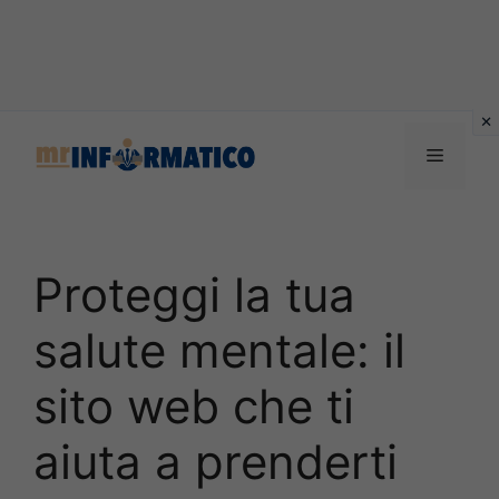
Vai
al
Menu
contenuto
Proteggi la tua
salute mentale: il
sito web che ti
aiuta a prenderti