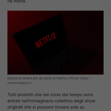
ne metta.
Delusione amara per gli utenti di Netflix e Prime Video –
mrinformatico.it
Tutti prodotti che nel corso del tempo sono
entrati nell’immaginario collettivo degli show
originali che si possono trovare solo su