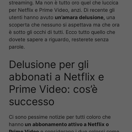
streaming. Ma non è tutto oro quel che luccica
per Netflix e Prime Video, anzi. Di recente gli
utenti hanno avuto
un’amara delusione,
una
scoperta che nessuno si aspettava ma che ora
è sotto gli occhi di tutti. Ecco tutto quello che
dovete sapere a riguardo, resterete senza
parole.
Delusione per gli
abbonati a Netflix e
Prime Video: cos’è
successo
Ci sono pessime notizie per tutti coloro che
hanno
un abbonamento attivo a Netflix o
Prime Video
e considerano i due colossi come