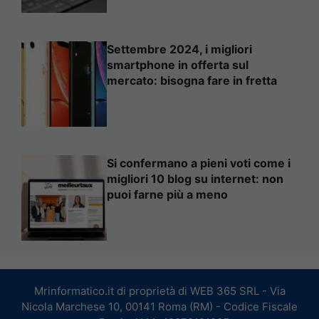
Settembre 2024, i migliori
smartphone in offerta sul
mercato: bisogna fare in fretta
Si confermano a pieni voti come i
migliori 10 blog su internet: non
puoi farne più a meno
Mrinformatico.it di proprietà di WEB 365 SRL - Via
Nicola Marchese 10, 00141 Roma (RM) - Codice Fiscale