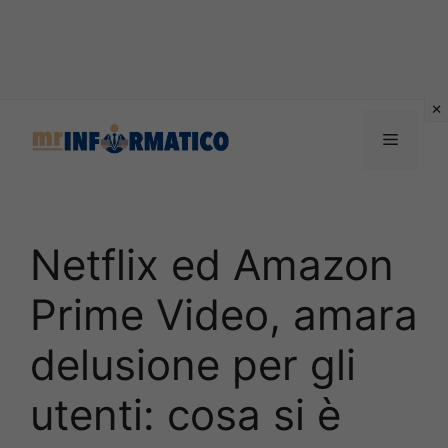
Vai
al
Menu
contenuto
Netflix ed Amazon
Prime Video, amara
delusione per gli
utenti: cosa si è