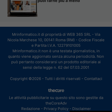
puoi farne più a meno
Mrinformatico.it di proprietà di WEB 365 SRL - Via
Nicola Marchese 10, 00141 Roma (RM) - Codice Fiscale
e Partita I.V.A. 12279101005
Mrinformatico.it non è una testata giornalistica, in
quanto viene aggiornato senza alcuna periodicità. Non
può pertanto considerarsi un prodotto editoriale ai
sensi della legge n. 62 del 07.03.2001
Copyright ©2026 - Tutti i diritti riservati -
Contattaci
Le attività pubblicitarie su questo sito sono gestite da
theCoreAdv
Redazione
-
Privacy Policy
-
Disclaimer