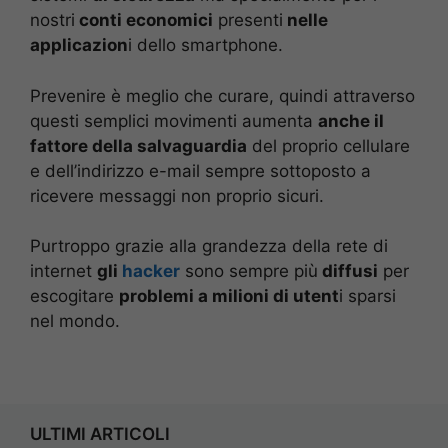
nostri
conti economici
presenti
nelle
applicazion
i dello smartphone.
Prevenire è meglio che curare, quindi attraverso
questi semplici movimenti aumenta
anche il
fattore della salvaguardia
del proprio cellulare
e dell’indirizzo e-mail sempre sottoposto a
ricevere messaggi non proprio sicuri.
Purtroppo grazie alla grandezza della rete di
internet
gli
hacker
sono sempre più
diffusi
per
escogitare
problemi a milioni di utent
i sparsi
nel mondo.
ULTIMI ARTICOLI