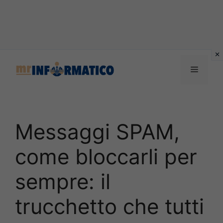
Vai
al
Menu
contenuto
Messaggi SPAM,
come bloccarli per
sempre: il
trucchetto che tutti