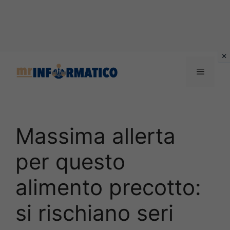
Vai
al
Menu
contenuto
Massima allerta
per questo
alimento precotto:
si rischiano seri