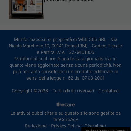
Mrinformatico.it di proprietà di WEB 365 SRL - Via
Nicola Marchese 10, 00141 Roma (RM) - Codice Fiscale
e Partita I.V.A. 12279101005
Mrinformatico.it non è una testata giornalistica, in
quanto viene aggiornato senza alcuna periodicità. Non
può pertanto considerarsi un prodotto editoriale ai
sensi della legge n. 62 del 07.03.2001
Copyright ©2026 - Tutti i diritti riservati -
Contattaci
Le attività pubblicitarie su questo sito sono gestite da
theCoreAdv
Redazione
-
Privacy Policy
-
Disclaimer
Gestione preferenze cookie