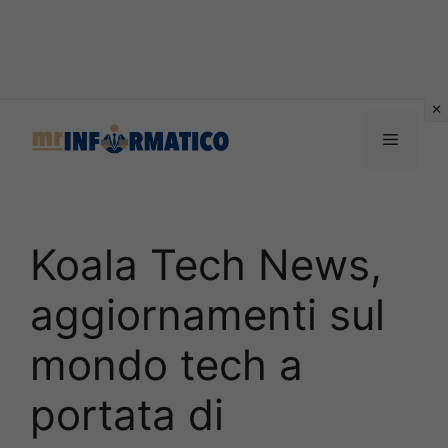
Vai
al
Menu
contenuto
Koala Tech News,
aggiornamenti sul
mondo tech a
portata di