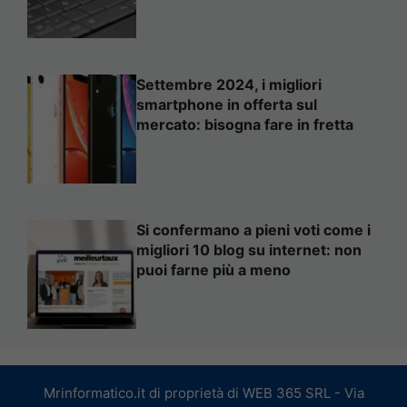
Settembre 2024, i migliori
smartphone in offerta sul
mercato: bisogna fare in fretta
Si confermano a pieni voti come i
migliori 10 blog su internet: non
puoi farne più a meno
Mrinformatico.it di proprietà di WEB 365 SRL - Via