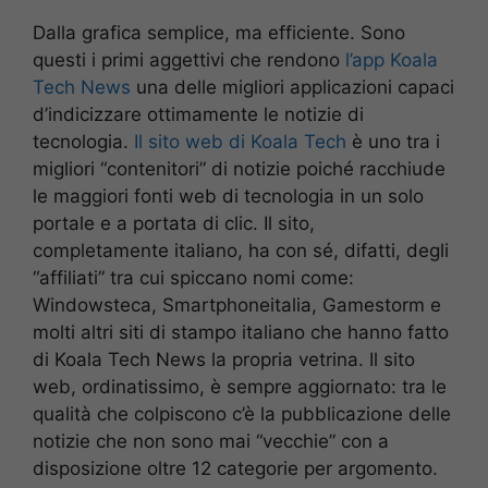
Dalla grafica semplice, ma efficiente. Sono
questi i primi aggettivi che rendono
l’app Koala
Tech News
una delle migliori applicazioni capaci
d’indicizzare ottimamente le notizie di
tecnologia.
Il sito web di Koala Tech
è uno tra i
migliori “contenitori” di notizie poiché racchiude
le maggiori fonti web di tecnologia in un solo
portale e a portata di clic. Il sito,
completamente italiano, ha con sé, difatti, degli
“affiliati” tra cui spiccano nomi come:
Windowsteca, Smartphoneitalia, Gamestorm e
molti altri siti di stampo italiano che hanno fatto
di Koala Tech News la propria vetrina. Il sito
web, ordinatissimo, è sempre aggiornato: tra le
qualità che colpiscono c’è la pubblicazione delle
notizie che non sono mai “vecchie” con a
disposizione oltre 12 categorie per argomento.