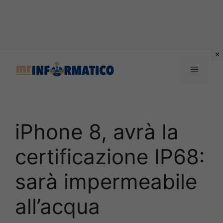
Vai
al
Menu
contenuto
iPhone 8, avrà la
certificazione IP68:
sarà impermeabile
all’acqua