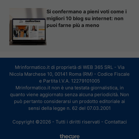
Si confermano a pieni voti come i
migliori 10 blog su internet: non
puoi farne più a meno
Mrinformatico.it di proprietà di WEB 365 SRL - Via
Nicola Marchese 10, 00141 Roma (RM) - Codice Fiscale
e Partita I.V.A. 12279101005
Mrinformatico.it non è una testata giornalistica, in
quanto viene aggiornato senza alcuna periodicità. Non
può pertanto considerarsi un prodotto editoriale ai
sensi della legge n. 62 del 07.03.2001
Copyright ©2026 - Tutti i diritti riservati -
Contattaci