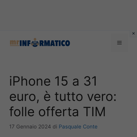
Vai
al
Menu
contenuto
iPhone 15 a 31
euro, è tutto vero:
folle offerta TIM
17 Gennaio 2024
di
Pasquale Conte