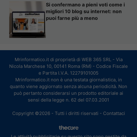
Si confermano a pieni voti come i
migliori 10 blog su internet: non
puoi farne più a meno
Mrinformatico.it di proprietà di WEB 365 SRL - Via
Nicola Marchese 10, 00141 Roma (RM) - Codice Fiscale
e Partita I.V.A. 12279101005
Mrinformatico.it non è una testata giornalistica, in
quanto viene aggiornato senza alcuna periodicità. Non
può pertanto considerarsi un prodotto editoriale ai
sensi della legge n. 62 del 07.03.2001
Copyright ©2026 - Tutti i diritti riservati -
Contattaci
Le attività pubblicitarie su questo sito sono gestite da