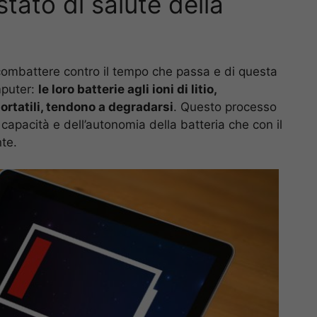
tato di salute della
combattere contro il tempo che passa e di questa
mputer:
le loro batterie agli ioni di litio,
rtatili, tendono a degradarsi
. Questo processo
 capacità e dell’autonomia della batteria che con il
te.