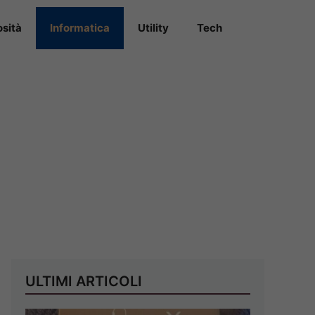
osità
Informatica
Utility
Tech
ULTIMI ARTICOLI