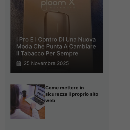
I Pro E I Contro Di Una Nuova
Moda Che Punta A Cambiare
Il Tabacco Per Sempre
25 Novembre 2025
Come mettere in
sicurezza il proprio sito
web