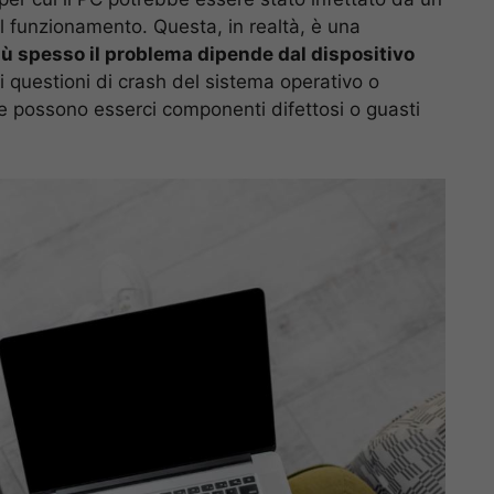
l funzionamento. Questa, in realtà, è una
iù spesso il problema dipende dal dispositivo
i questioni di crash del sistema operativo o
are possono esserci componenti difettosi o guasti