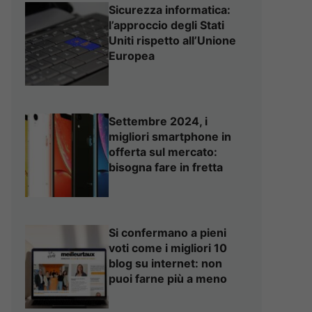
Sicurezza informatica:
l’approccio degli Stati
Uniti rispetto all’Unione
Europea
Settembre 2024, i
migliori smartphone in
offerta sul mercato:
bisogna fare in fretta
Si confermano a pieni
voti come i migliori 10
blog su internet: non
puoi farne più a meno