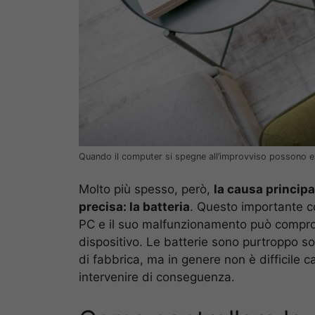
Quando il computer si spegne all’improvviso possono ess
Molto più spesso, però,
la causa principa
precisa: la batteria
. Questo importante c
PC e il suo malfunzionamento può comprome
dispositivo. Le batterie sono purtroppo s
di fabbrica, ma in genere non è difficile ca
intervenire di conseguenza.