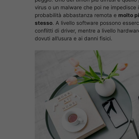
virus o un malware che poi ne impedisce i
probabilità abbastanza remota e
molto p
stesso
. A livello software possono esserc
conflitti di driver, mentre a livello hardw
dovuti all’usura e ai danni fisici.