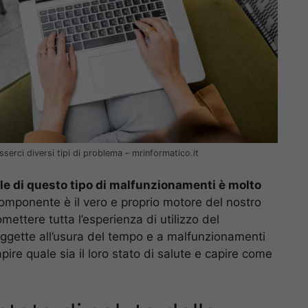
erci diversi tipi di problema – mrinformatico.it
le di questo tipo di malfunzionamenti è molto
omponente è il vero e proprio motore del nostro
ttere tutta l’esperienza di utilizzo del
oggette all’usura del tempo e a malfunzionamenti
pire quale sia il loro stato di salute e capire come