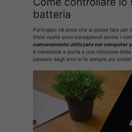
Come controllare lo s
batteria
Purtroppo c’è poco che si possa fare per 
triste realtà sono consapevoli anche i co
comunemente utilizzate nei computer po
è inevitabile e porta a una riduzione della
passare degli anni si fa sempre più eviden