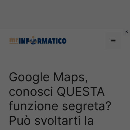
Vai
al
Menu
contenuto
Google Maps,
conosci QUESTA
funzione segreta?
Può svoltarti la