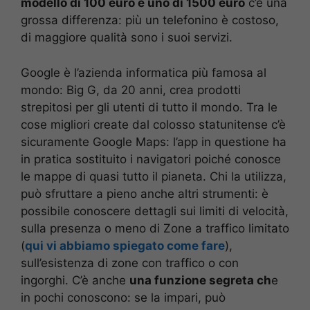
modello di 100 euro e uno di 1500 euro
c’è una
grossa differenza: più un telefonino è costoso,
di maggiore qualità sono i suoi servizi.
Google è l’azienda informatica più famosa al
mondo: Big G, da 20 anni, crea prodotti
strepitosi per gli utenti di tutto il mondo. Tra le
cose migliori create dal colosso statunitense c’è
sicuramente Google Maps: l’app in questione ha
in pratica sostituito i navigatori poiché conosce
le mappe di quasi tutto il pianeta. Chi la utilizza,
può sfruttare a pieno anche altri strumenti: è
possibile conoscere dettagli sui limiti di velocità,
sulla presenza o meno di Zone a traffico limitato
(
qui vi abbiamo spiegato come fare
),
sull’esistenza di zone con traffico o con
ingorghi. C’è anche
una funzione segreta ch
e
in pochi conoscono: se la impari, può