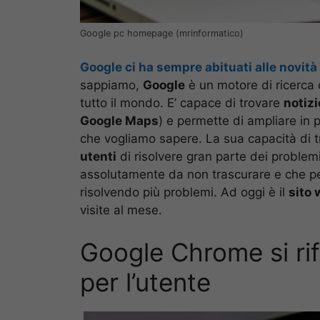
Google pc homepage (mrinformatico)
Google ci ha sempre abituati alle novità
sappiamo,
Google
è un motore di ricerca
tutto il mondo. E’ capace di trovare
notizi
Google Maps
) e permette di ampliare in 
che vogliamo sapere. La sua capacità di 
utenti
di risolvere gran parte dei proble
assolutamente da non trascurare e che per
risolvendo più problemi. Ad oggi è il
sito 
visite al mese.
Google Chrome si rif
per l’utente