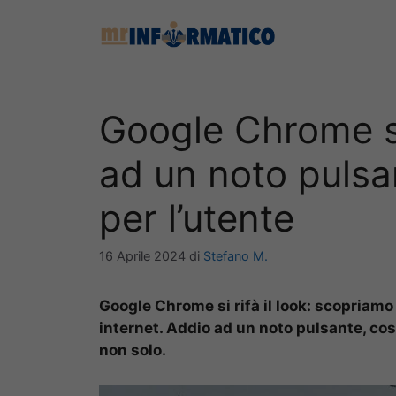
Vai
al
contenuto
Google Chrome si 
ad un noto pulsa
per l’utente
16 Aprile 2024
di
Stefano M.
Google Chrome si rifà il look: scopriamo 
internet. Addio ad un noto pulsante, cosa
non solo.