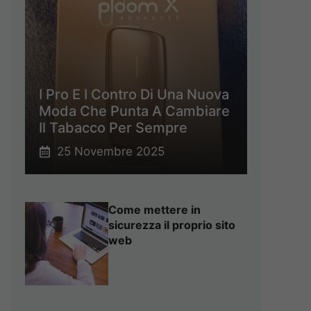
I Pro E I Contro Di Una Nuova
Moda Che Punta A Cambiare
Il Tabacco Per Sempre
25 Novembre 2025
Come mettere in
sicurezza il proprio sito
web