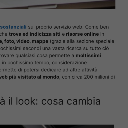
 sostanziali
sul proprio servizio web. Come ben
 che
trova ed indicizza siti
e
risorse online
in
e, foto, video, mappe
(grazie alla sezione speciale
pochissimi secondi una vasta ricerca su tutto ciò
trovare qualsiasi cosa permette a
moltissimi
mi in pochissimo tempo, considerazione
mette di potersi dedicare ad altre attività
web più visitato al mondo
, con circa 200 milioni di
à il look: cosa cambia