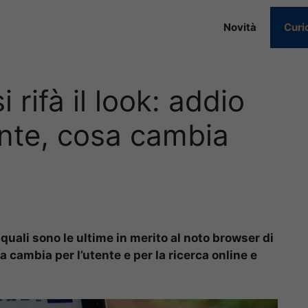
Novità
Curi
rifà il look: addio
nte, cosa cambia
quali sono le ultime in merito al noto browser di
 cambia per l’utente e per la ricerca online e