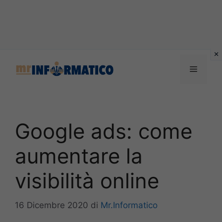
Vai
al
Menu
contenuto
Google ads: come
aumentare la
visibilità online
16 Dicembre 2020
di
Mr.Informatico