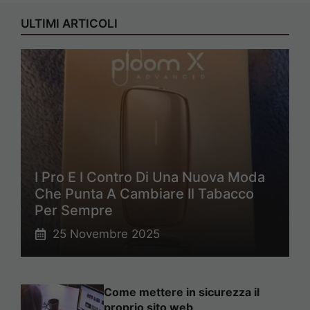
ULTIMI ARTICOLI
I Pro E I Contro Di Una Nuova Moda
Che Punta A Cambiare Il Tabacco
Per Sempre
25 Novembre 2025
Come mettere in sicurezza il
proprio sito web