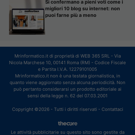
Si confermano a pieni voti come i
migliori 10 blog su internet: non
puoi farne più a meno
Mrinformatico.it di proprietà di WEB 365 SRL - Via
Nicola Marchese 10, 00141 Roma (RM) - Codice Fiscale
e Partita I.V.A. 12279101005
Mrinformatico.it non è una testata giornalistica, in
quanto viene aggiornato senza alcuna periodicità. Non
può pertanto considerarsi un prodotto editoriale ai
sensi della legge n. 62 del 07.03.2001
Copyright ©2026 - Tutti i diritti riservati -
Contattaci
Le attività pubblicitarie su questo sito sono gestite da