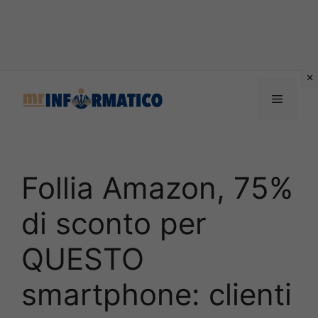
Vai
al
Menu
contenuto
Follia Amazon, 75%
di sconto per
QUESTO
smartphone: clienti