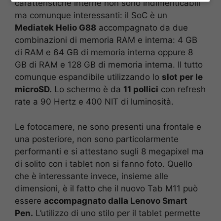
caratteristiche interne non sono indimenticabili
ma comunque interessanti: il SoC è un
Mediatek Helio G88
accompagnato da due
combinazioni di memoria RAM e interna: 4 GB
di RAM e 64 GB di memoria interna oppure 8
GB di RAM e 128 GB di memoria interna. Il tutto
comunque espandibile utilizzando lo
slot per le
microSD.
Lo schermo è da
11 pollici
con refresh
rate a 90 Hertz e 400 NIT di luminosità.
Le fotocamere, ne sono presenti una frontale e
una posteriore, non sono particolarmente
performanti e si attestano sugli 8 megapixel ma
di solito con i tablet non si fanno foto. Quello
che è interessante invece, insieme alle
dimensioni, è il fatto che il nuovo Tab M11 può
essere
accompagnato dalla Lenovo Smart
Pen.
L’utilizzo di uno stilo per il tablet permette