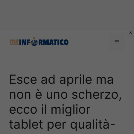
Vai
al
Menu
contenuto
Esce ad aprile ma
non è uno scherzo,
ecco il miglior
tablet per qualità-