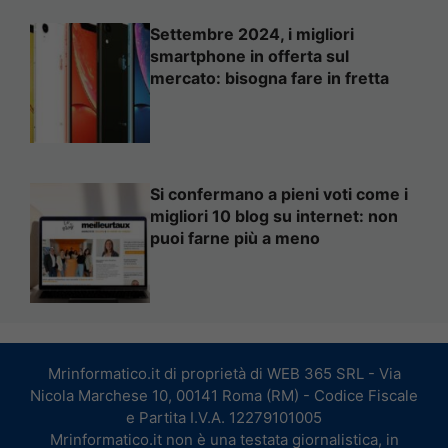
Settembre 2024, i migliori
smartphone in offerta sul
mercato: bisogna fare in fretta
Si confermano a pieni voti come i
migliori 10 blog su internet: non
puoi farne più a meno
Mrinformatico.it di proprietà di WEB 365 SRL - Via
Nicola Marchese 10, 00141 Roma (RM) - Codice Fiscale
e Partita I.V.A. 12279101005
Mrinformatico.it non è una testata giornalistica, in