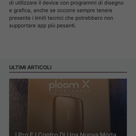
di utilizzare il device con programmi di disegno
e grafica, anche se occorre sempre tenere
presente i limiti tecnici che potrebbero non
supportare app più pesanti.
ULTIMI ARTICOLI
I Pro E I Contro Di Una Nuova Moda