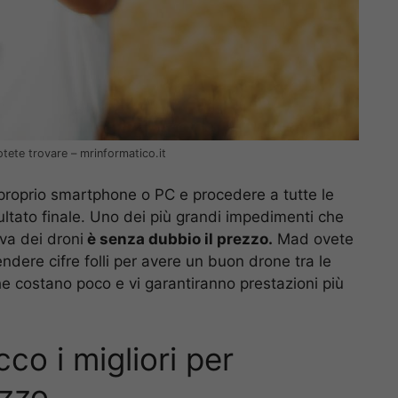
tete trovare – mrinformatico.it
l proprio smartphone o PC e procedere a tutte le
sultato finale. Uno dei più grandi impedimenti che
va dei droni
è senza dubbio il prezzo.
Mad ovete
dere cifre folli per avere un buon drone tra le
e costano poco e vi garantiranno prestazioni più
o i migliori per
ezzo