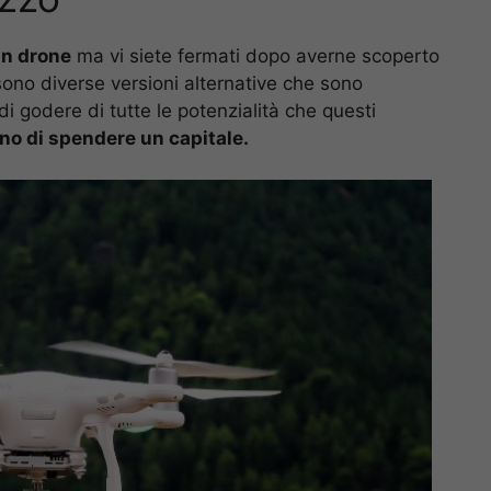
un drone
ma vi siete fermati dopo averne scoperto
i sono diverse versioni alternative che sono
 godere di tutte le potenzialità che questi
gno di spendere un capitale.