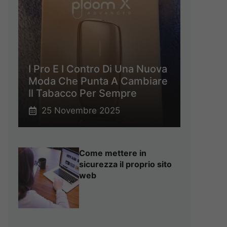
I Pro E I Contro Di Una Nuova
Moda Che Punta A Cambiare
Il Tabacco Per Sempre
25 Novembre 2025
Come mettere in
sicurezza il proprio sito
web