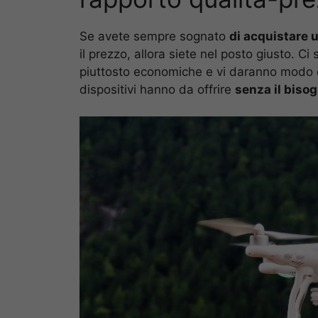
Se avete sempre sognato
di acquistare 
il prezzo, allora siete nel posto giusto. C
piuttosto economiche e vi daranno modo di
dispositivi hanno da offrire
senza il biso