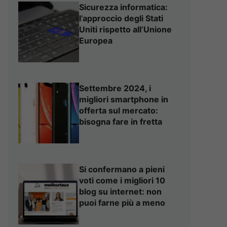
Sicurezza informatica:
l’approccio degli Stati
Uniti rispetto all’Unione
Europea
Settembre 2024, i
migliori smartphone in
offerta sul mercato:
bisogna fare in fretta
Si confermano a pieni
voti come i migliori 10
blog su internet: non
puoi farne più a meno