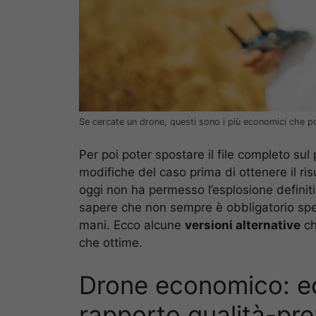
Se cercate un drone, questi sono i più economici che po
Per poi poter spostare il file completo su
modifiche del caso prima di ottenere il ri
oggi non ha permesso l’esplosione definiti
sapere che non sempre è obbligatorio spen
mani. Ecco alcune
versioni alternative
ch
che ottime.
Drone economico: ecc
rapporto qualità-pr